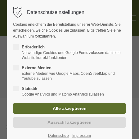
Datenschutzeinstellungen
Menu
Cookies erleichtern die Bereitstellung unserer Web-Dienste. Sie
entscheiden, welche Cookies Sie zulassen. Bitte treffen Sie eine
Auswahl um fortzufahren.
Erforderlich
Notwendige Cookies und Google Fonts zulassen damit die
Website korrekt funktioniert
Externe Medien
Externe Medien wie Google Maps, OpenStreetMap und
Youtube zulassen
Statistik
Google Analytics und Matomo Analytics zulassen
Dolmetschen
Simultan, konsekutiv oder auf Distanz
Datenschutz
Impressum